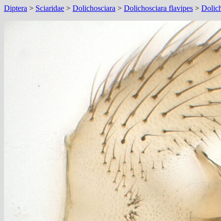
Diptera
>
Sciaridae
>
Dolichosciara
>
Dolichosciara flavipes
>
Dolich