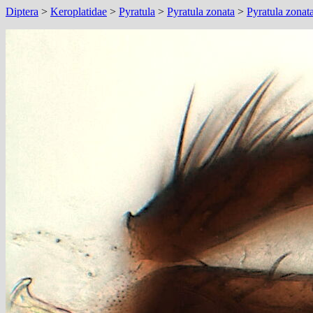
Diptera
>
Keroplatidae
>
Pyratula
>
Pyratula zonata
>
Pyratula zonat